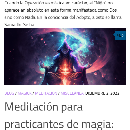
Cuando la Operación es mística en carácter, el “Niño” no
aparece en absoluto en esta forma manifestada como Dos,
sino como Nada. En la conciencia del Adepto, a esto se llama
Samadhi. Se ha…
0
BLOG
/
MAGICK
/
MEDITACIÓN
/
MISCELÁNEA
DICIEMBRE 2, 2022
Meditación para
practicantes de magia: