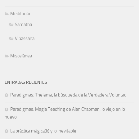
Meditación
Samatha
Vipassana
Miscelánea
ENTRADAS RECIENTES
Paradigmas: Thelema, la búsqueda de la Verdadera Voluntad
Paradigmas: Magia Teaching de Alan Chapman, lo viejo en lo
nuevo
La práctica mágica(k) y lo inevitable