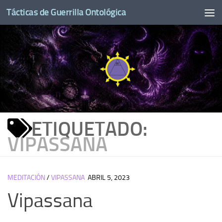
Tácticas de Guerrilla Ontológica
Saltar al contenido
ETIQUETADO:
VIPASSANA
MEDITACIÓN
/
VIPASSANA
ABRIL 5, 2023
Vipassana