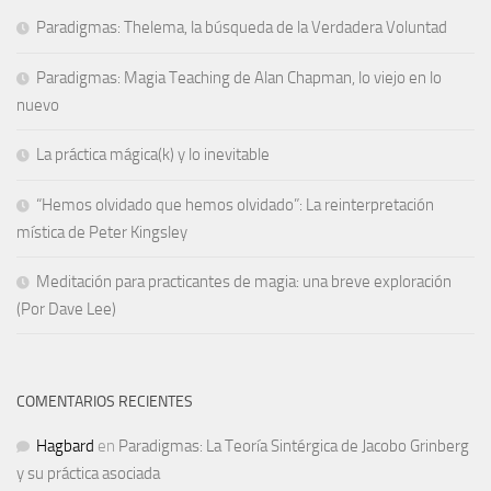
Paradigmas: Thelema, la búsqueda de la Verdadera Voluntad
Paradigmas: Magia Teaching de Alan Chapman, lo viejo en lo
nuevo
La práctica mágica(k) y lo inevitable
“Hemos olvidado que hemos olvidado”: La reinterpretación
mística de Peter Kingsley
Meditación para practicantes de magia: una breve exploración
(Por Dave Lee)
COMENTARIOS RECIENTES
Hagbard
en
Paradigmas: La Teoría Sintérgica de Jacobo Grinberg
y su práctica asociada