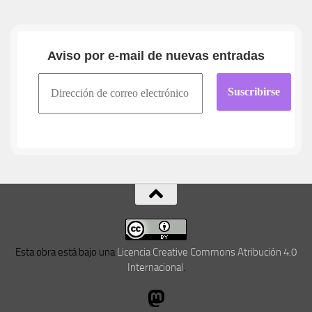
Aviso por e-mail de nuevas entradas
Esta obra está bajo una
Licencia Creative Commons Atribución 4.0
Internacional
.