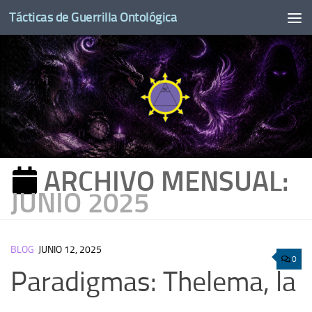
Tácticas de Guerrilla Ontológica
Saltar al contenido
ARCHIVO MENSUAL:
JUNIO 2025
BLOG
JUNIO 12, 2025
0
Paradigmas: Thelema, la