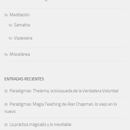
Meditación
Samatha
Vipassana
Miscelánea
ENTRADAS RECIENTES
Paradigmas: Thelema, la búsqueda de la Verdadera Voluntad
Paradigmas: Magia Teaching de Alan Chapman, lo viejo en lo
nuevo
La práctica mágica(k) y lo inevitable