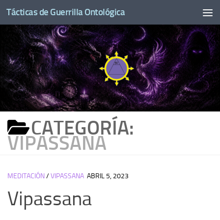
Tácticas de Guerrilla Ontológica
Saltar al contenido
CATEGORÍA:
VIPASSANA
MEDITACIÓN
/
VIPASSANA
ABRIL 5, 2023
Vipassana