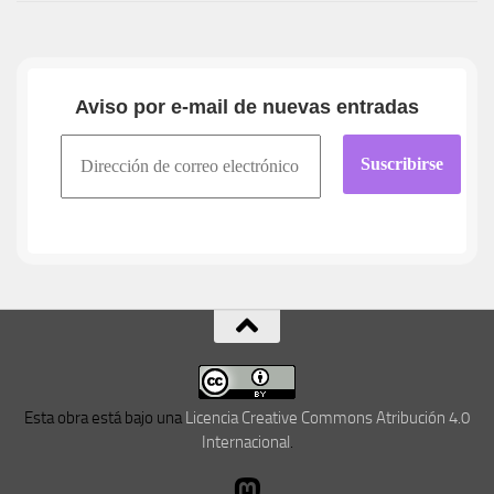
Aviso por e-mail de nuevas entradas
Esta obra está bajo una
Licencia Creative Commons Atribución 4.0
Internacional
.