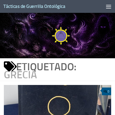
Tácticas de Guerrilla Ontológica
Saltar al contenido
ETIQUETADO:
GRECIA
0