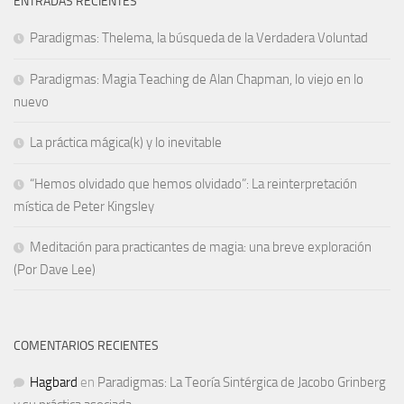
ENTRADAS RECIENTES
Paradigmas: Thelema, la búsqueda de la Verdadera Voluntad
Paradigmas: Magia Teaching de Alan Chapman, lo viejo en lo
nuevo
La práctica mágica(k) y lo inevitable
“Hemos olvidado que hemos olvidado”: La reinterpretación
mística de Peter Kingsley
Meditación para practicantes de magia: una breve exploración
(Por Dave Lee)
COMENTARIOS RECIENTES
Hagbard
en
Paradigmas: La Teoría Sintérgica de Jacobo Grinberg